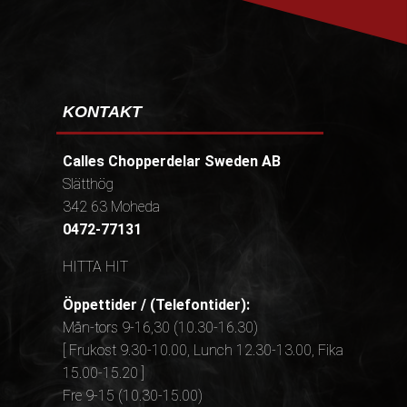
KONTAKT
Calles Chopperdelar Sweden AB
Slätthög
342 63 Moheda
0472-77131
HITTA HIT
Öppettider / (Telefontider):
Mån-tors 9-16,30 (10.30-16.30)
[ Frukost 9.30-10.00, Lunch 12.30-13.00, Fika
15.00-15.20 ]
Fre 9-15 (10.30-15.00)