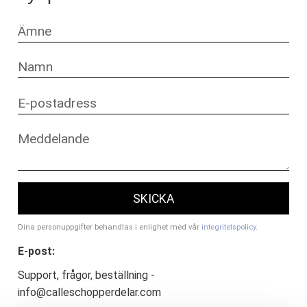
SKICKA
Dina personuppgifter behandlas i enlighet med vår
integritetspolicy
.
E-post:
Support, frågor, beställning -
info@calleschopperdelar.com