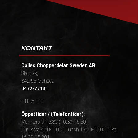
KONTAKT
Calles Chopperdelar Sweden AB
Slätthög
342 63 Moheda
0472-77131
HITTA HIT
Öppettider / (Telefontider):
Mån-tors 9-16,30 (10.30-16.30)
[ Frukost 9.30-10.00, Lunch 12.30-13.00, Fika
15.00-15.20 ]