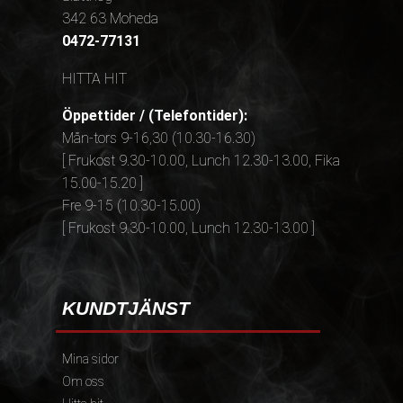
342 63 Moheda
0472-77131
HITTA HIT
Öppettider / (Telefontider):
Mån-tors 9-16,30 (10.30-16.30)
[ Frukost 9.30-10.00, Lunch 12.30-13.00, Fika
15.00-15.20 ]
Fre 9-15 (10.30-15.00)
[ Frukost 9.30-10.00, Lunch 12.30-13.00 ]
KUNDTJÄNST
Mina sidor
Om oss