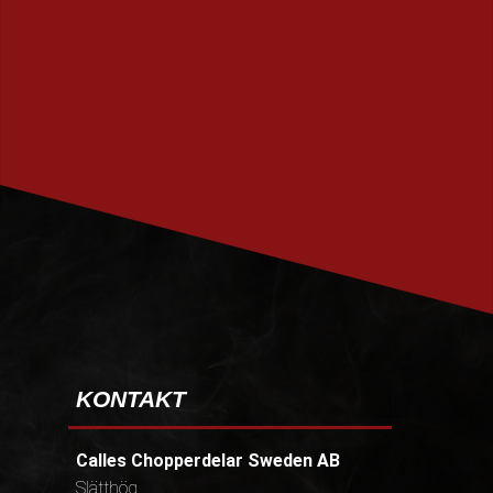
PRENUMERERA
KONTAKT
Calles Chopperdelar Sweden AB
Slätthög