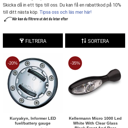
Skicka då in ett tips till oss. Du kan få en rabattkod på 10%
till ditt nästa köp.
Tipsa oss och läs mer här!
FILTRERA
SORTERA
20
%
35
%
Kuryakyn, Informer LED
Kellermann Micro 1000 Led
fuel/battery gauge
White With Clear Glass