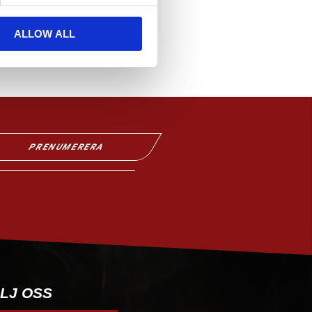
ALLOW ALL
PRENUMERERA
LJ OSS