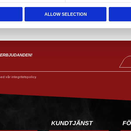
ALLOW SELECTION
 ERBJUDANDEN!
med vår
integritetspolicy
.
KUNDTJÄNST
FÖ