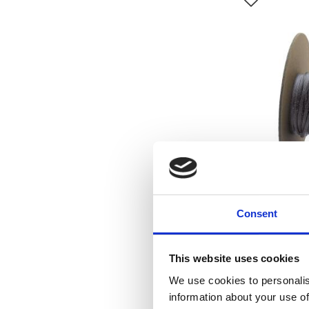
Lägg till i f
NAMZ, heat s
Consent
rol
Un
This website uses cookies
We use cookies to personalis
information about your use of
Lägg till i f