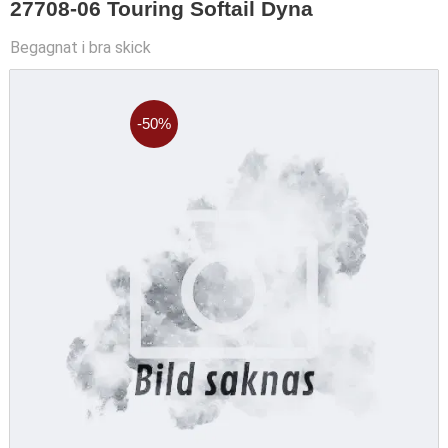
27708-06 Touring Softail Dyna
Begagnat i bra skick
50
%