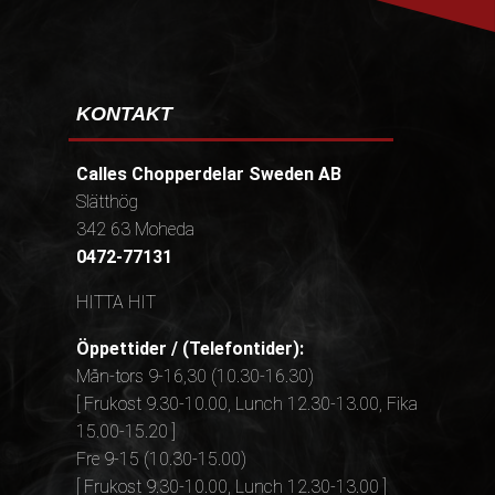
KONTAKT
Calles Chopperdelar Sweden AB
Slätthög
342 63 Moheda
0472-77131
HITTA HIT
Öppettider / (Telefontider):
Mån-tors 9-16,30 (10.30-16.30)
[ Frukost 9.30-10.00, Lunch 12.30-13.00, Fika
15.00-15.20 ]
Fre 9-15 (10.30-15.00)
[ Frukost 9.30-10.00, Lunch 12.30-13.00 ]