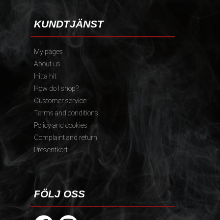
KUNDTJÄNST
My pages
About us
Hitta hit
How do I shop?
Customer service
Terms and conditions
Policy and cookies
Complaint and return
Presentkort
FÖLJ OSS