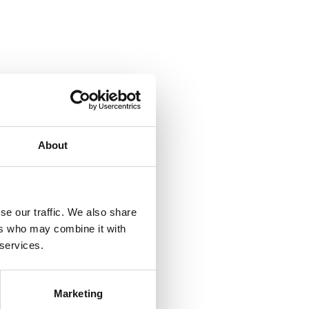
About
se our traffic. We also share
ers who may combine it with
 services.
Marketing