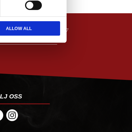
ALLOW ALL
PRENUMERERA
LJ OSS