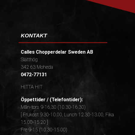
KONTAKT
Calles Chopperdelar Sweden AB
Slätthög
342 63 Moheda
0472-77131
HITTA HIT
Öppettider / (Telefontider):
Mån-tors 9-16,30 (10.30-16.30)
[ Frukost 9.30-10.00, Lunch 12.30-13.00, Fika
15.00-15.20 ]
Fre 9-15 (10.30-15.00)