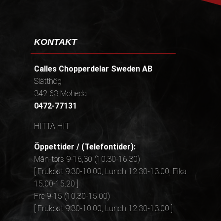
KONTAKT
Calles Chopperdelar Sweden AB
Slätthög
342 63 Moheda
0472-77131
HITTA HIT
Öppettider / (Telefontider):
Mån-tors 9-16,30 (10.30-16.30)
[ Frukost 9.30-10.00, Lunch 12.30-13.00, Fika
15.00-15.20 ]
Fre 9-15 (10.30-15.00)
[ Frukost 9.30-10.00, Lunch 12.30-13.00 ]