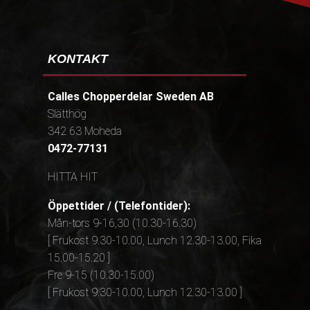
KONTAKT
Calles Chopperdelar Sweden AB
Slätthög
342 63 Moheda
0472-77131
HITTA HIT
Öppettider / (Telefontider):
Mån-tors 9-16,30 (10.30-16.30)
[ Frukost 9.30-10.00, Lunch 12.30-13.00, Fika
15.00-15.20 ]
Fre 9-15 (10.30-15.00)
[ Frukost 9.30-10.00, Lunch 12.30-13.00 ]