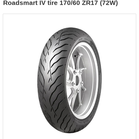
Roadsmart IV tire 170/60 ZR17 (72W)