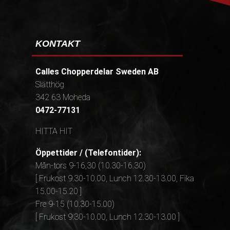
KONTAKT
Calles Chopperdelar Sweden AB
Slätthög
342 63 Moheda
0472-77131
HITTA HIT
Öppettider / (Telefontider):
Mån-tors 9-16,30 (10.30-16.30)
[ Frukost 9.30-10.00, Lunch 12.30-13.00, Fika
15.00-15.20 ]
Fre 9-15 (10.30-15.00)
[ Frukost 9.30-10.00, Lunch 12.30-13.00 ]