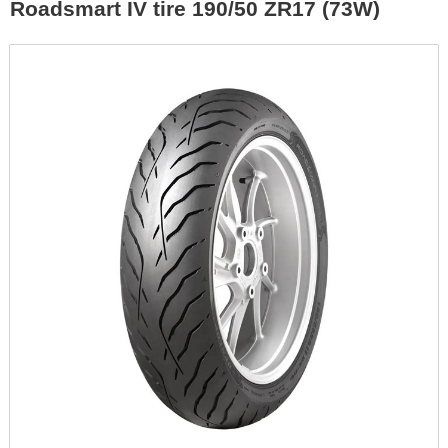
Roadsmart IV tire 190/50 ZR17 (73W)