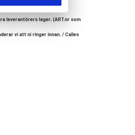
åra leverantörers lager. (ART.nr som
erar vi att ni ringer innan. / Calles