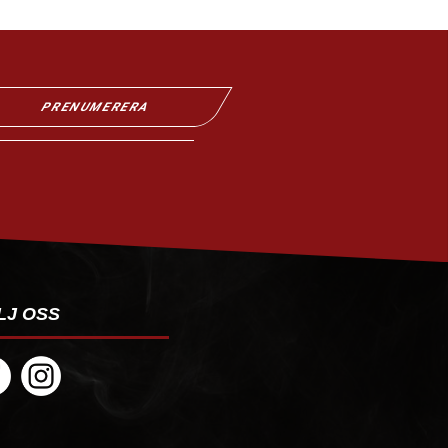
PRENUMERERA
LJ OSS