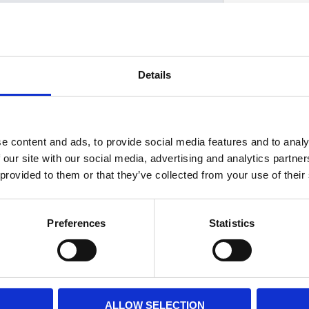
Details
D
e content and ads, to provide social media features and to analy
 our site with our social media, advertising and analytics partn
 provided to them or that they’ve collected from your use of their
Preferences
Statistics
ALLOW SELECTION