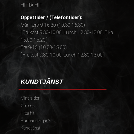
HITTA HIT
Öppettider / (Telefontider):
Mån-tors 9-16,30 (10.30-16.30)
[ Frukost 9.30-10.00, Lunch 12.30-13.00, Fika
15.00-15.20 ]
Fre 9-15 (10.30-15.00)
[ Frukost 9.30-10.00, Lunch 12.30-13.00 ]
KUNDTJÄNST
Mina sidor
Om oss
Hitta hit
Hur handlar jag?
Kundtjänst