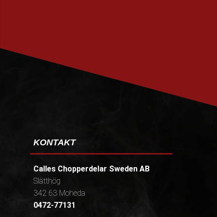
PRENUMERERA
KONTAKT
Calles Chopperdelar Sweden AB
Slätthög
342 63 Moheda
0472-77131