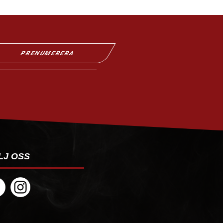
PRENUMERERA
LJ OSS