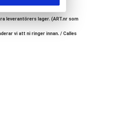
åra leverantörers lager. (ART.nr som
erar vi att ni ringer innan. / Calles