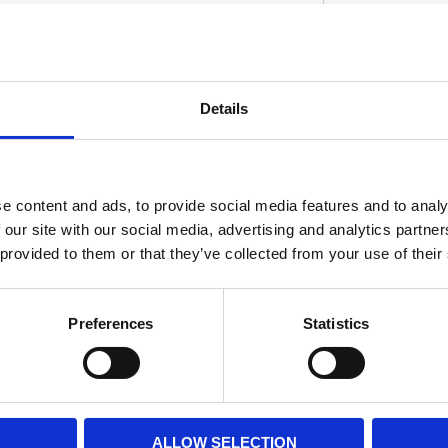
vibration / bromsgnissel
Details
D
e content and ads, to provide social media features and to analy
 our site with our social media, advertising and analytics partn
 provided to them or that they’ve collected from your use of their
Preferences
Statistics
ALLOW SELECTION