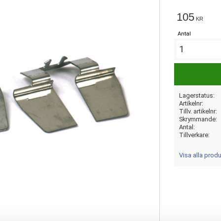
105
KR
Antal
Lagerstatus
Artikelnr
Tillv. artikelnr
Skrymmande
Antal
Tillverkare
Visa alla prod