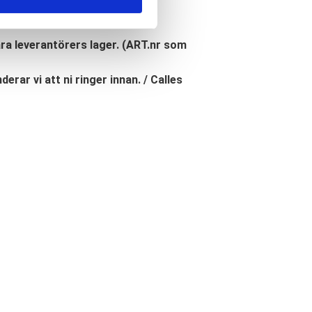
åra leverantörers lager. (ART.nr som
erar vi att ni ringer innan. / Calles