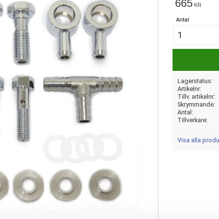
665
KR
Antal
Lagerstatus
Artikelnr
Tillv. artikelnr
Skrymmande
Antal
Tillverkare
Visa alla prod