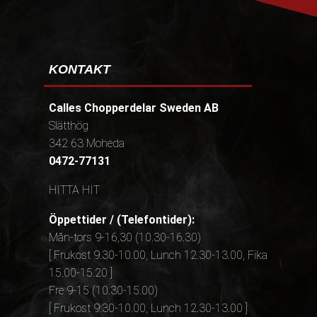
KONTAKT
Calles Chopperdelar Sweden AB
Slätthög
342 63 Moheda
0472-77131
HITTA HIT
Öppettider / (Telefontider):
Mån-tors 9-16,30 (10.30-16.30)
[ Frukost 9.30-10.00, Lunch 12.30-13.00, Fika
15.00-15.20 ]
Fre 9-15 (10.30-15.00)
[ Frukost 9.30-10.00, Lunch 12.30-13.00 ]