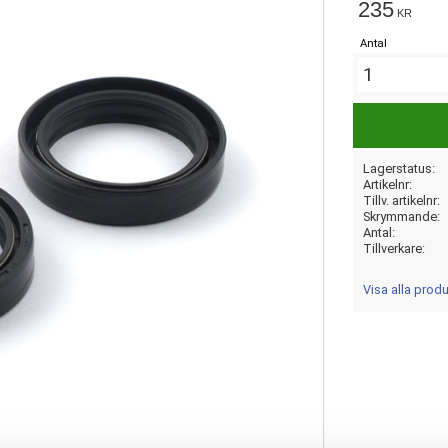
235
KR
Antal
Lagerstatus
Artikelnr
Tillv. artikelnr
Skrymmande
Antal
Tillverkare
Visa alla prod