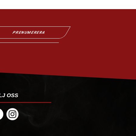
PRENUMERERA
LJ OSS