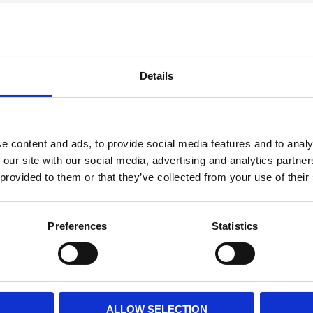
ional ribs for easy installation.
Details
D
e content and ads, to provide social media features and to analy
 our site with our social media, advertising and analytics partn
 provided to them or that they’ve collected from your use of their
Preferences
Statistics
ALLOW SELECTION