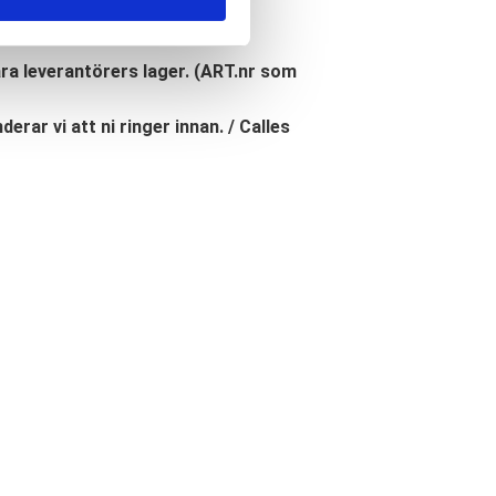
åra leverantörers lager. (ART.nr som
erar vi att ni ringer innan. / Calles