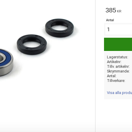
385
KR
Antal
Lagerstatus
Artikelnr
Tillv. artikelnr
Skrymmande
Antal
Tillverkare
Visa alla prod