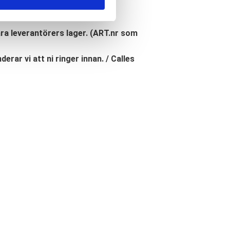
åra leverantörers lager. (ART.nr som
erar vi att ni ringer innan. / Calles