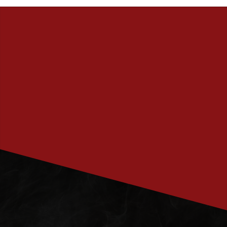
PRENUMERERA