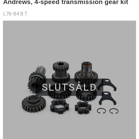
Andrews, 4-speed transmission gear kit
L76-84 B.T.
SLUTSÅLD