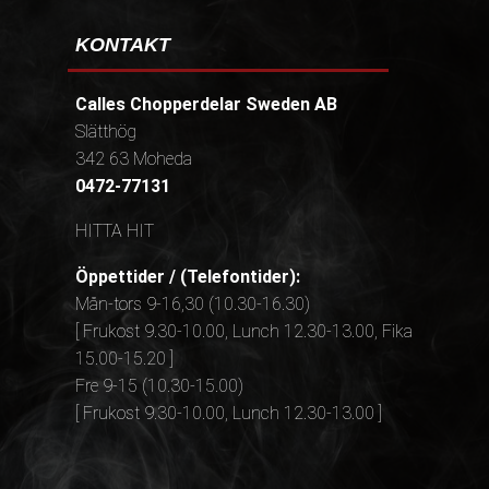
KONTAKT
Calles Chopperdelar Sweden AB
Slätthög
342 63 Moheda
0472-77131
HITTA HIT
Öppettider / (Telefontider):
Mån-tors 9-16,30 (10.30-16.30)
[ Frukost 9.30-10.00, Lunch 12.30-13.00, Fika
15.00-15.20 ]
Fre 9-15 (10.30-15.00)
[ Frukost 9.30-10.00, Lunch 12.30-13.00 ]