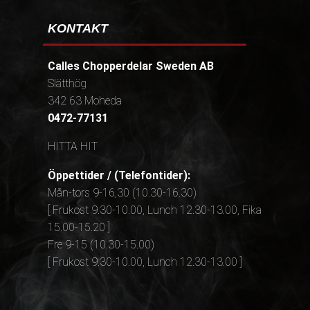
KONTAKT
Calles Chopperdelar Sweden AB
Slätthög
342 63 Moheda
0472-77131
HITTA HIT
Öppettider / (Telefontider):
Mån-tors 9-16,30 (10.30-16.30)
[ Frukost 9.30-10.00, Lunch 12.30-13.00, Fika
15.00-15.20 ]
Fre 9-15 (10.30-15.00)
[ Frukost 9.30-10.00, Lunch 12.30-13.00 ]