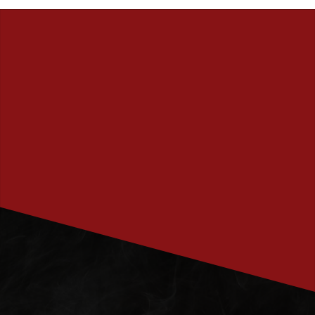
PRENUMERERA