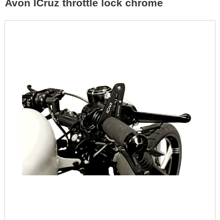
Avon ICruz throttle lock chrome