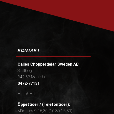
PRENUMERERA
KONTAKT
Calles Chopperdelar Sweden AB
Slätthög
342 63 Moheda
0472-77131
HITTA HIT
Öppettider / (Telefontider):
Mån-tors 9-16,30 (10.30-16.30)