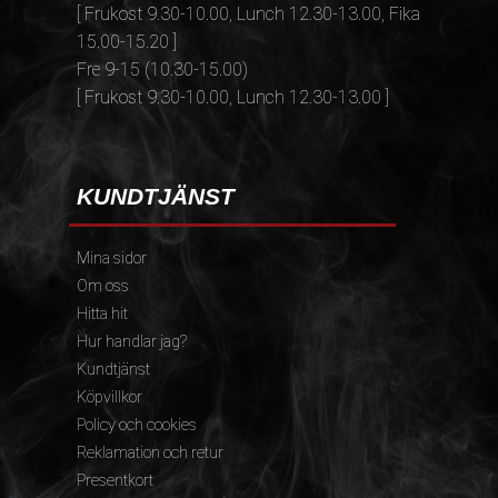
[ Frukost 9.30-10.00, Lunch 12.30-13.00, Fika
15.00-15.20 ]
Fre 9-15 (10.30-15.00)
[ Frukost 9.30-10.00, Lunch 12.30-13.00 ]
KUNDTJÄNST
Mina sidor
Om oss
Hitta hit
Hur handlar jag?
Kundtjänst
Köpvillkor
Policy och cookies
Reklamation och retur
Presentkort