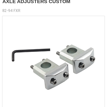
AXLE ADJUSTERS CUSTOM
82-94 FXR