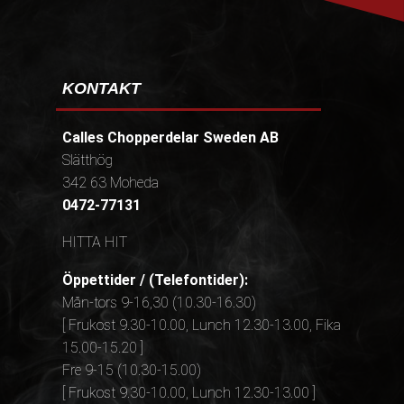
KONTAKT
Calles Chopperdelar Sweden AB
Slätthög
342 63 Moheda
0472-77131
HITTA HIT
Öppettider / (Telefontider):
Mån-tors 9-16,30 (10.30-16.30)
[ Frukost 9.30-10.00, Lunch 12.30-13.00, Fika
15.00-15.20 ]
Fre 9-15 (10.30-15.00)
[ Frukost 9.30-10.00, Lunch 12.30-13.00 ]