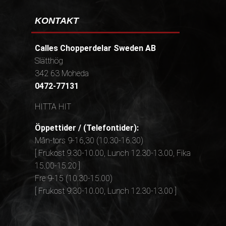
KONTAKT
Calles Chopperdelar Sweden AB
Slätthög
342 63 Moheda
0472-77131
HITTA HIT
Öppettider / (Telefontider):
Mån-tors 9-16,30 (10.30-16.30)
[ Frukost 9.30-10.00, Lunch 12.30-13.00, Fika
15.00-15.20 ]
Fre 9-15 (10.30-15.00)
[ Frukost 9.30-10.00, Lunch 12.30-13.00 ]