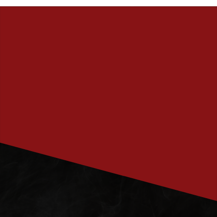
PRENUMERERA