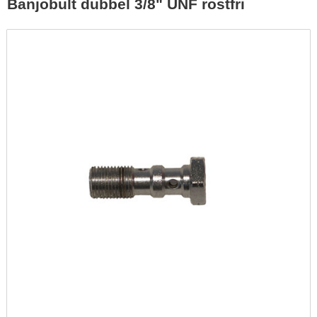
Banjobult dubbel 3/8" UNF rostfri