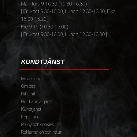
Mån-tors 9-16,30 (10.30-16.30)
[ Frukost 9.30-10.00, Lunch 12.30-13.00, Fika
15.00-15.20 ]
Fre 9-15 (10.30-15.00)
[ Frukost 9.30-10.00, Lunch 12.30-13.00 ]
KUNDTJÄNST
Mina sidor
Om oss
Hitta hit
Hur handlar jag?
Kundtjänst
Köpvillkor
Policy och cookies
Reklamation och retur