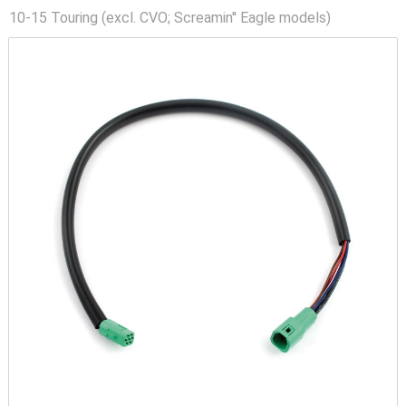
10-15 Touring (excl. CVO; Screamin'' Eagle models)