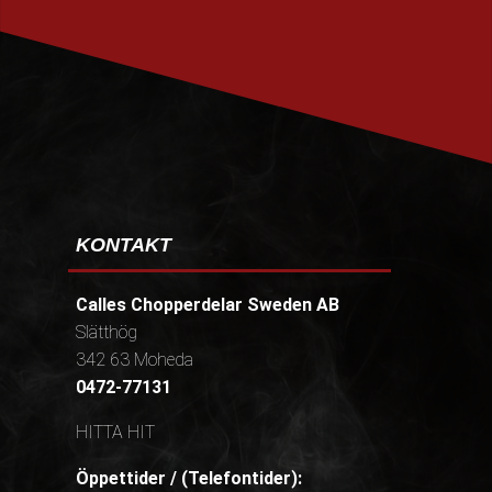
PRENUMERERA
KONTAKT
Calles Chopperdelar Sweden AB
Slätthög
342 63 Moheda
0472-77131
HITTA HIT
Öppettider / (Telefontider):