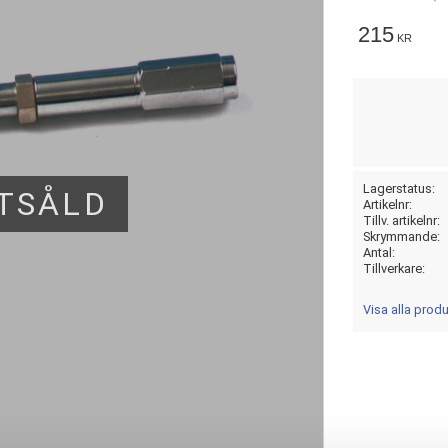
215
KR
Lagerstatus
TSÅLD
Artikelnr
Tillv. artikelnr
Skrymmande
Antal
Tillverkare
Visa alla prod