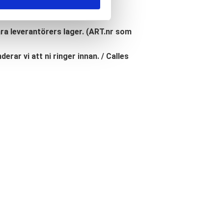
åra leverantörers lager. (ART.nr som
erar vi att ni ringer innan. / Calles