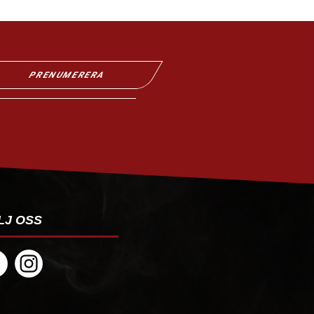
PRENUMERERA
LJ OSS