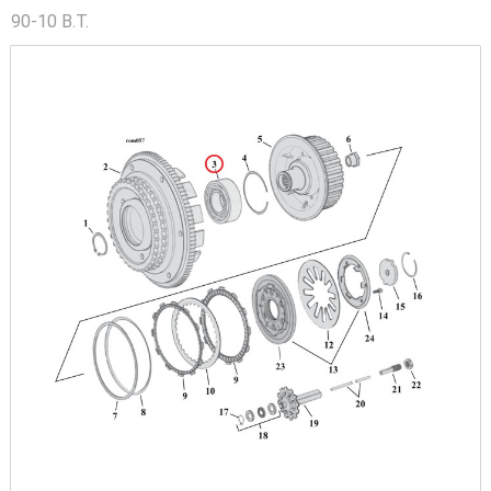
90-10 B.T.