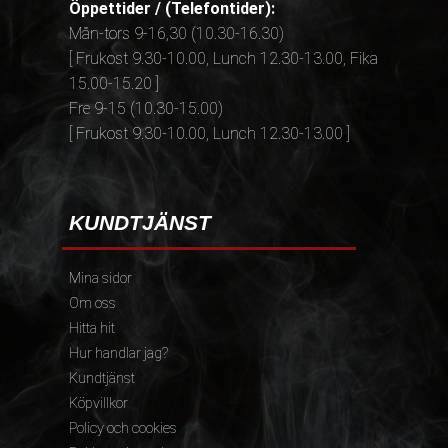
Öppettider / (Telefontider):
Mån-tors 9-16,30 (10.30-16.30)
[ Frukost 9.30-10.00, Lunch 12.30-13.00, Fika
15.00-15.20 ]
Fre 9-15 (10.30-15.00)
[ Frukost 9.30-10.00, Lunch 12.30-13.00 ]
KUNDTJÄNST
Mina sidor
Om oss
Hitta hit
Hur handlar jag?
Kundtjänst
Köpvillkor
Policy och cookies