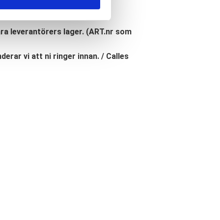
åra leverantörers lager. (ART.nr som
erar vi att ni ringer innan. / Calles