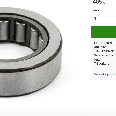
405
KR
Antal
Lagerstatus
Artikelnr
Tillv. artikelnr
Skrymmande
Antal
Tillverkare
Visa alla prod