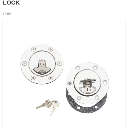
LOCK
Univ.