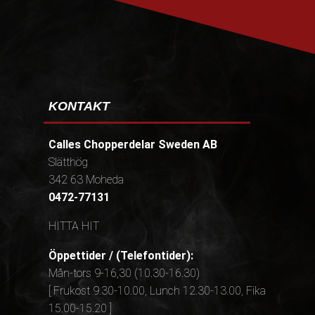
KONTAKT
Calles Chopperdelar Sweden AB
Slätthög
342 63 Moheda
0472-77131
HITTA HIT
Öppettider / (Telefontider):
Mån-tors 9-16,30 (10.30-16.30)
[ Frukost 9.30-10.00, Lunch 12.30-13.00, Fika
15.00-15.20 ]