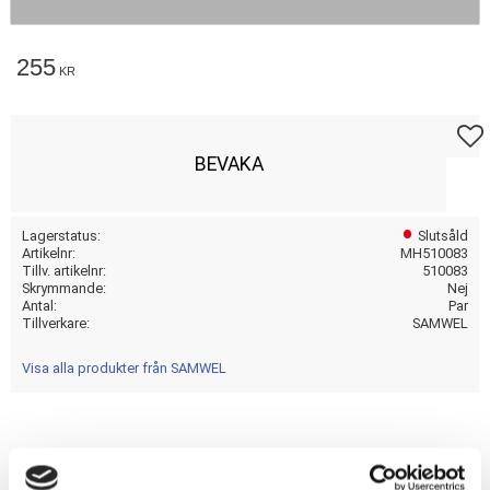
255
KR
Lägg t
BEVAKA
Lagerstatus
Slutsåld
Artikelnr
MH510083
Tillv. artikelnr
510083
Skrymmande
Nej
Antal
Par
Tillverkare
SAMWEL
Visa alla produkter från SAMWEL