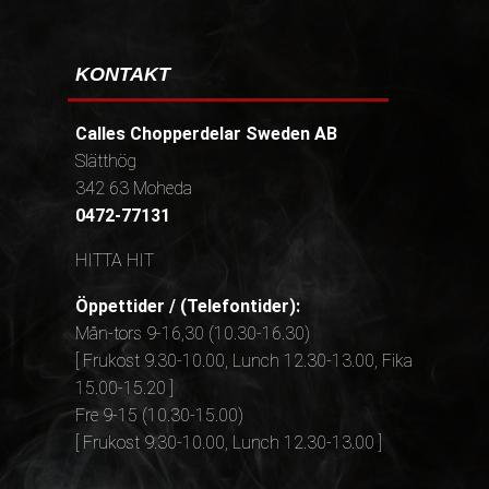
KONTAKT
Calles Chopperdelar Sweden AB
Slätthög
342 63 Moheda
0472-77131
HITTA HIT
Öppettider / (Telefontider):
Mån-tors 9-16,30 (10.30-16.30)
[ Frukost 9.30-10.00, Lunch 12.30-13.00, Fika
15.00-15.20 ]
Fre 9-15 (10.30-15.00)
[ Frukost 9.30-10.00, Lunch 12.30-13.00 ]