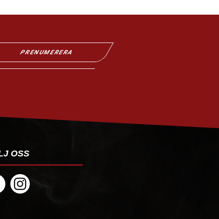
PRENUMERERA
LJ OSS