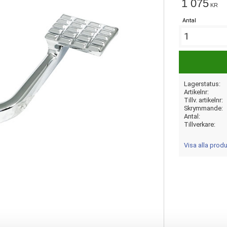
1 075
KR
Antal
Lagerstatus
Artikelnr
Tillv. artikelnr
Skrymmande
Antal
Tillverkare
Visa alla prod