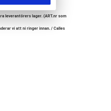
åra leverantörers lager. (ART.nr som
erar vi att ni ringer innan. / Calles