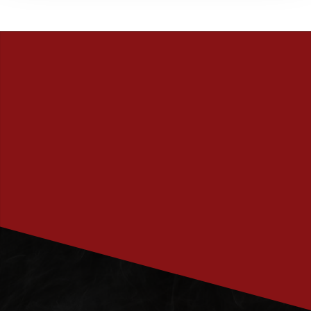
PRENUMERERA