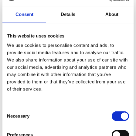
Dela med dig
F
Consent
Details
About
a
c
e
b
This website uses cookies
Omdömen
o
o
We use cookies to personalise content and ads, to
k
Du
provide social media features and to analyse our traffic.
We also share information about your use of our site with
our social media, advertising and analytics partners who
may combine it with other information that you’ve
provided to them or that they’ve collected from your use
of their services.
Bli den första att lämna ett omdöme.
C
Lathund, modeller
Necessary
o
n
🔹XL
= Sportster 🔹
Touring
= Electra Glide, Street Glide,
s
Road Glide, Road King 🔹
FXD =
Dyna
🔹
FXST
= Softail
Preferences