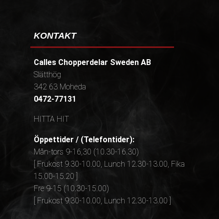
KONTAKT
Calles Chopperdelar Sweden AB
Slätthög
342 63 Moheda
0472-77131
HITTA HIT
Öppettider / (Telefontider):
Mån-tors 9-16,30 (10.30-16.30)
[ Frukost 9.30-10.00, Lunch 12.30-13.00, Fika
15.00-15.20 ]
Fre 9-15 (10.30-15.00)
[ Frukost 9.30-10.00, Lunch 12.30-13.00 ]