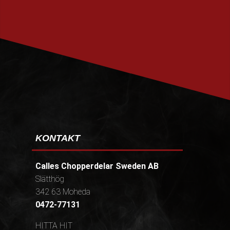
PRENUMERERA
KONTAKT
Calles Chopperdelar Sweden AB
Slätthög
342 63 Moheda
0472-77131
HITTA HIT