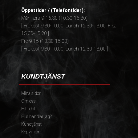
Öppettider / (Telefontider):
Mån-tors 9-16,30 (10.30-16.30)
[ Frukost 9.30-10.00, Lunch 12.30-13.00, Fika
15.00-15.20 ]
Fre 9-15 (10.30-15.00)
[ Frukost 9.30-10.00, Lunch 12.30-13.00 ]
KUNDTJÄNST
Mina sidor
Om oss
Hitta hit
Hur handlar jag?
Kundtjänst
Köpvillkor