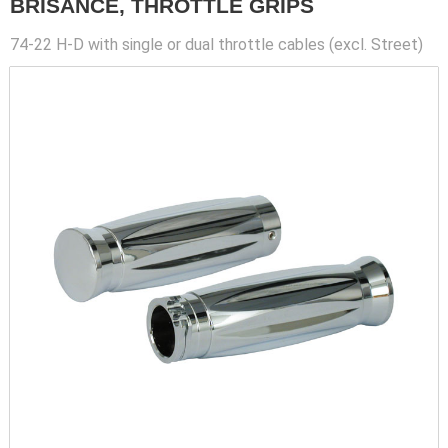
BRISANCE, THROTTLE GRIPS
74-22 H-D with single or dual throttle cables (excl. Street)