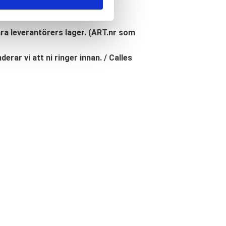
åra leverantörers lager. (ART.nr som
erar vi att ni ringer innan. / Calles