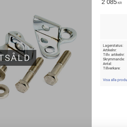
2 085
KR
Lagerstatus
Artikelnr
TSÅLD
Tillv. artikelnr
Skrymmande
Antal
Tillverkare
Visa alla prod