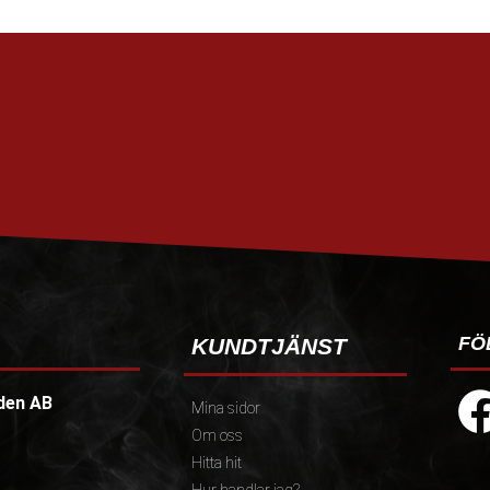
FÖ
KUNDTJÄNST
den AB
Mina sidor
Om oss
Hitta hit