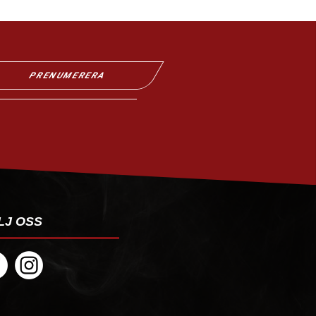
PRENUMERERA
LJ OSS