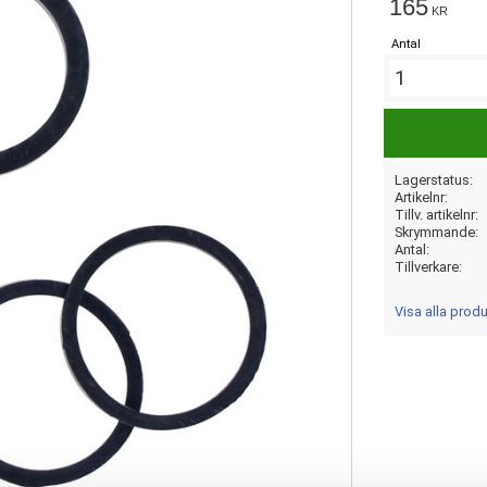
165
KR
Antal
Lagerstatus
Artikelnr
Tillv. artikelnr
Skrymmande
Antal
Tillverkare
Visa alla prod