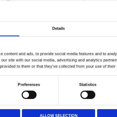
Details
D
e content and ads, to provide social media features and to analy
 our site with our social media, advertising and analytics partn
 provided to them or that they’ve collected from your use of their
Preferences
Statistics
ALLOW SELECTION