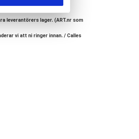
åra leverantörers lager. (ART.nr som
erar vi att ni ringer innan. / Calles