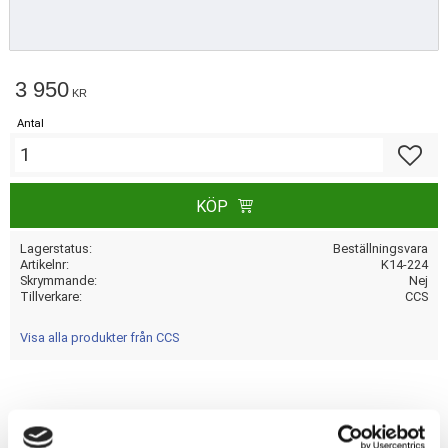
3 950
KR
Antal
Lägg till
KÖP
Lagerstatus
Beställningsvara
Artikelnr
K14-224
Skrymmande
Nej
Tillverkare
CCS
Visa alla produkter från CCS