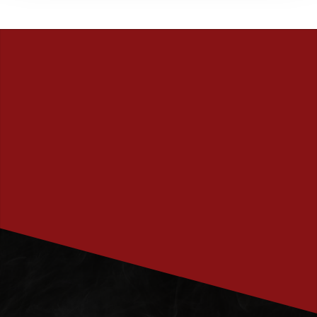
PRENUMERERA