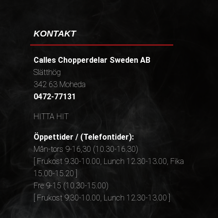
KONTAKT
Calles Chopperdelar Sweden AB
Slätthög
342 63 Moheda
0472-77131
HITTA HIT
Öppettider / (Telefontider):
Mån-tors 9-16,30 (10.30-16.30)
[ Frukost 9.30-10.00, Lunch 12.30-13.00, Fika
15.00-15.20 ]
Fre 9-15 (10.30-15.00)
[ Frukost 9.30-10.00, Lunch 12.30-13.00 ]