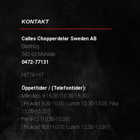
KONTAKT
Calles Chopperdelar Sweden AB
Slätthög
342 63 Moheda
0472-77131
HITTA HIT
Öppettider / (Telefontider):
Mån-tors 9-16,30 (10.30-16.30)
[ Frukost 9.30-10.00, Lunch 12.30-13.00, Fika
15.00-15.20 ]
Fre 9-15 (10.30-15.00)
[ Frukost 9.30-10.00, Lunch 12.30-13.00 ]