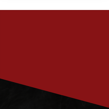
PRENUMERERA