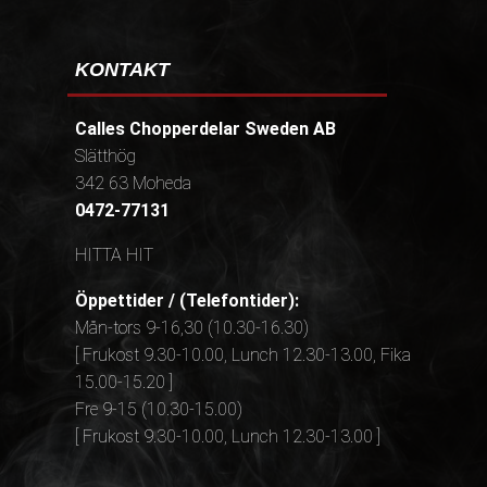
KONTAKT
Calles Chopperdelar Sweden AB
Slätthög
342 63 Moheda
0472-77131
HITTA HIT
Öppettider / (Telefontider):
Mån-tors 9-16,30 (10.30-16.30)
[ Frukost 9.30-10.00, Lunch 12.30-13.00, Fika
15.00-15.20 ]
Fre 9-15 (10.30-15.00)
[ Frukost 9.30-10.00, Lunch 12.30-13.00 ]