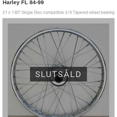
Harley FL 84-99
21 x 1.85" Single Disc compatible 3/4 Tapered wheel bearing
SLUTSÅLD