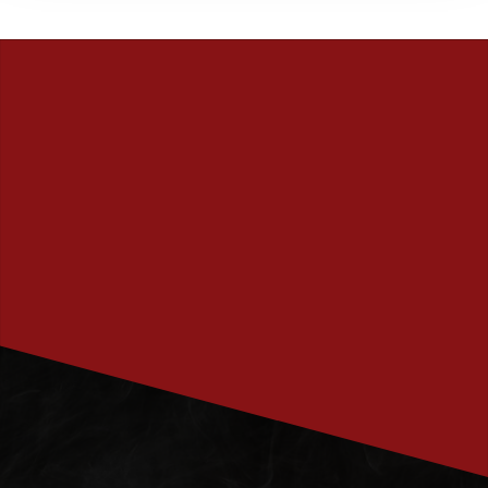
PRENUMERERA