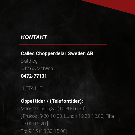
KONTAKT
Calles Chopperdelar Sweden AB
Slätthög
342 63 Moheda
0472-77131
HITTA HIT
Öppettider / (Telefontider):
Mån-tors 9-16,30 (10.30-16.30)
[ Frukost 9.30-10.00, Lunch 12.30-13.00, Fika
15.00-15.20 ]
Fre 9-15 (10.30-15.00)