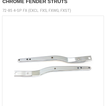
CHROME FENDER STRUTS
72-85 4-SP FX (EXCL. FXS; FXWG; FXST)