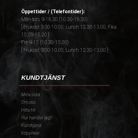
Öppettider / (Telefontider):
Mån-tors 9-16,30 (10.30-16.30)
[ Frukost 9.30-10.00, Lunch 12.30-13.00, Fika
15.00-15.20 ]
Fre 9-15 (10.30-15.00)
[ Frukost 9.30-10.00, Lunch 12.30-13.00 ]
KUNDTJÄNST
Mina sidor
Om oss
Hitta hit
Hur handlar jag?
Kundtjänst
Köpvillkor