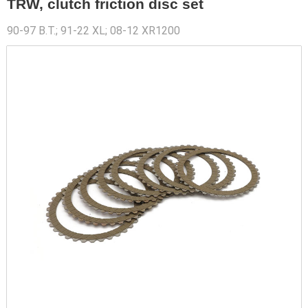
TRW, clutch friction disc set
90-97 B.T.; 91-22 XL; 08-12 XR1200