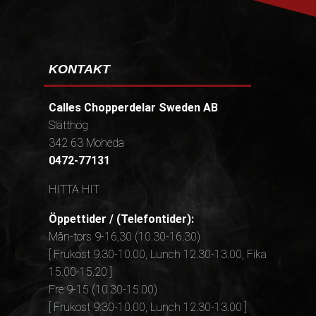
KONTAKT
Calles Chopperdelar Sweden AB
Slätthög
342 63 Moheda
0472-77131
HITTA HIT
Öppettider / (Telefontider):
Mån-tors 9-16,30 (10.30-16.30)
[ Frukost 9.30-10.00, Lunch 12.30-13.00, Fika
15.00-15.20 ]
Fre 9-15 (10.30-15.00)
[ Frukost 9.30-10.00, Lunch 12.30-13.00 ]