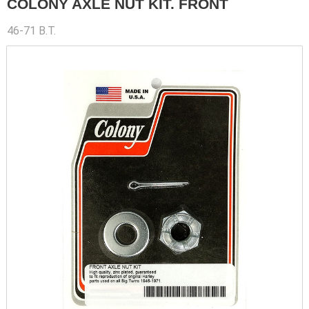
COLONY AXLE NUT KIT. FRONT
46-71 B.T.