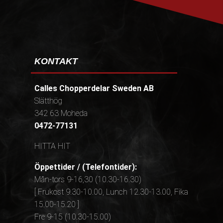
KONTAKT
Calles Chopperdelar Sweden AB
Slätthög
342 63 Moheda
0472-77131
HITTA HIT
Öppettider / (Telefontider):
Mån-tors 9-16,30 (10.30-16.30)
[ Frukost 9.30-10.00, Lunch 12.30-13.00, Fika
15.00-15.20 ]
Fre 9-15 (10.30-15.00)