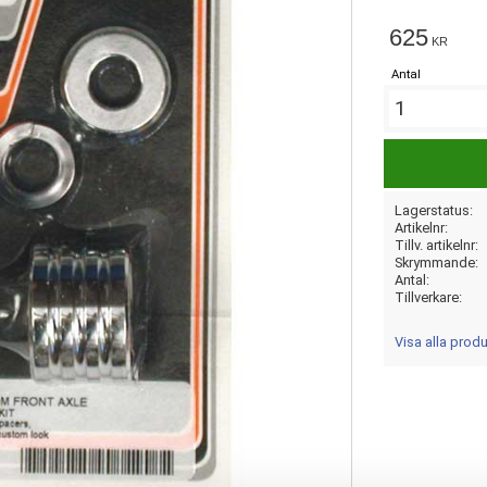
625
KR
Antal
Lagerstatus
Artikelnr
Tillv. artikelnr
Skrymmande
Antal
Tillverkare
Visa alla prod