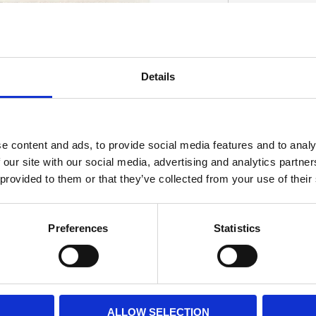
Details
D
e content and ads, to provide social media features and to analy
 our site with our social media, advertising and analytics partn
 provided to them or that they’ve collected from your use of their
Preferences
Statistics
ALLOW SELECTION