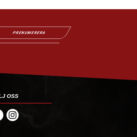
PRENUMERERA
LJ OSS