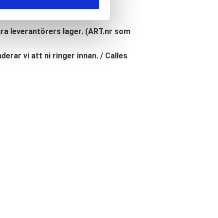
åra leverantörers lager. (ART.nr som
erar vi att ni ringer innan. / Calles