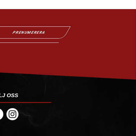
PRENUMERERA
LJ OSS