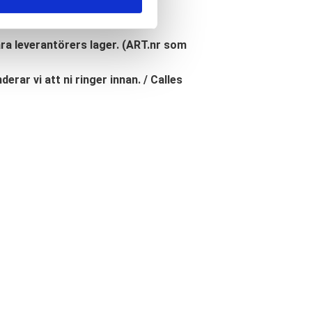
åra leverantörers lager. (ART.nr som
erar vi att ni ringer innan. / Calles