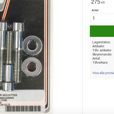
275
KR
Antal
Lagerstatus
Artikelnr
Tillv. artikelnr
Skrymmande
Antal
Tillverkare
Visa alla prod