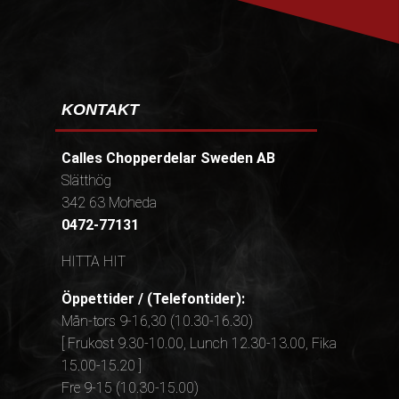
KONTAKT
Calles Chopperdelar Sweden AB
Slätthög
342 63 Moheda
0472-77131
HITTA HIT
Öppettider / (Telefontider):
Mån-tors 9-16,30 (10.30-16.30)
[ Frukost 9.30-10.00, Lunch 12.30-13.00, Fika
15.00-15.20 ]
Fre 9-15 (10.30-15.00)