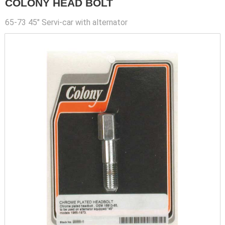
COLONY HEAD BOLT
65-73 45" Servi-car with alternator