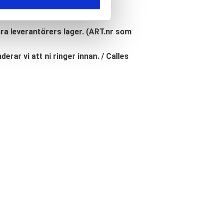
åra leverantörers lager. (ART.nr som
erar vi att ni ringer innan. / Calles