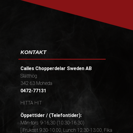
KONTAKT
Calles Chopperdelar Sweden AB
Slätthög
342 63 Moheda
0472-77131
HITTA HIT
Öppettider / (Telefontider):
Mån-tors 9-16,30 (10.30-16.30)
[ Frukost 9.30-10.00, Lunch 12.30-13.00, Fika