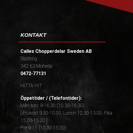
KONTAKT
Calles Chopperdelar Sweden AB
Slätthög
342 63 Moheda
0472-77131
HITTA HIT
Öppettider / (Telefontider):
Mån-tors 9-16,30 (10.30-16.30)
[ Frukost 9.30-10.00, Lunch 12.30-13.00, Fika
15.00-15.20 ]
Fre 9-15 (10.30-15.00)