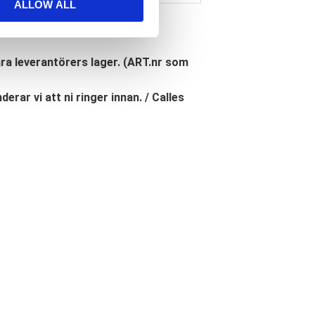
ALLOW ALL
åra leverantörers lager. (ART.nr som
erar vi att ni ringer innan. / Calles