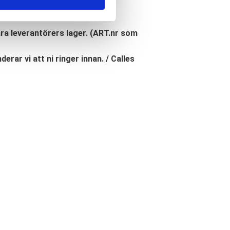
åra leverantörers lager. (ART.nr som
erar vi att ni ringer innan. / Calles